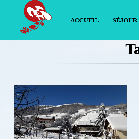
Passer
au
ACCUEIL
SÉJOUR
contenu
Ta