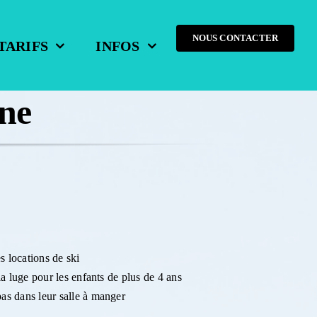
NOUS CONTACTER
TARIFS
INFOS
gne
s locations de ski
 la luge pour les enfants de plus de 4 ans
pas dans leur salle à manger