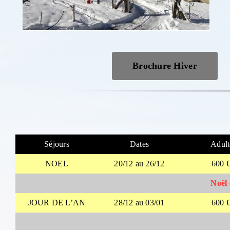
Brochure Hiver
Séjours
Dates
Adult
NOEL
20/12 au 26/12
600 
Noël é
JOUR DE L’AN
28/12 au 03/01
600 