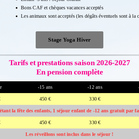
Bons CAF et chèques vacances acceptés
Les animaux sont acceptés (les dégâts éventuels sont à la c
Stage Yoga Hiver
Tarifs et prestations saison 2026-2027
En pension complète
e
-15 ans
-12 ans
€
450 €
330 €
tant la fête des enfants, 1 séjour enfant de -12 ans gratuit par f
€
450 €
330 €
Les réveillons sont inclus dans le séjour !