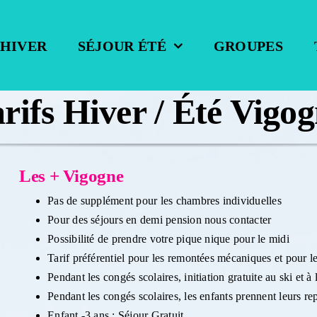
 HIVER
SÉJOUR ÉTÉ
GROUPES
rifs Hiver / Été Vigo
Les + Vigogne
Pas de supplément pour les chambres individuelles
Pour des séjours en demi pension nous contacter
Possibilité de prendre votre pique nique pour le midi
Tarif préférentiel pour les remontées mécaniques et pour le
Pendant les congés scolaires, initiation gratuite au ski et à
Pendant les congés scolaires, les enfants prennent leurs re
Enfant -3 ans : Séjour Gratuit