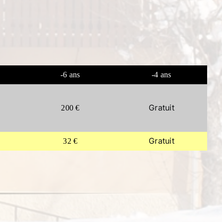
-6 ans
-4 ans
Gratuit
200 €
Gratuit
32 €