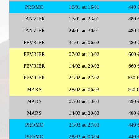
PROMO
10/01 au 16/01
440 
JANVIER
17/01 au 23/01
480 
JANVIER
24/01 au 30/01
480 
FEVRIER
31/01 au 06/02
480 
FEVRIER
07/02 au 13/02
660 
FEVRIER
14/02 au 20/02
660 
FEVRIER
21/02 au 27/02
660 
MARS
28/02 au 06/03
660 
MARS
07/03 au 13/03
490 
MARS
14/03 au 20/03
480 
PROMO
21/03 au 27/03
440 
PROMO
28/03 au 03/04
440 