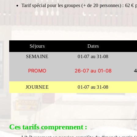
Tarif spécial pour les groupes (+ de 20 personnes) : 62 € p
Séjours
Dates
SEMAINE
01-07 au 31-08
PROMO
26-07 au 01-08
4
JOURNEE
01-07 au 31-08
Ces tarifs comprennent :