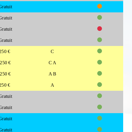
Gratuit
Gratuit
Gratuit
Gratuit
250 €
C
250 €
C A
250 €
A B
250 €
A
Gratuit
Gratuit
Gratuit
Gratuit