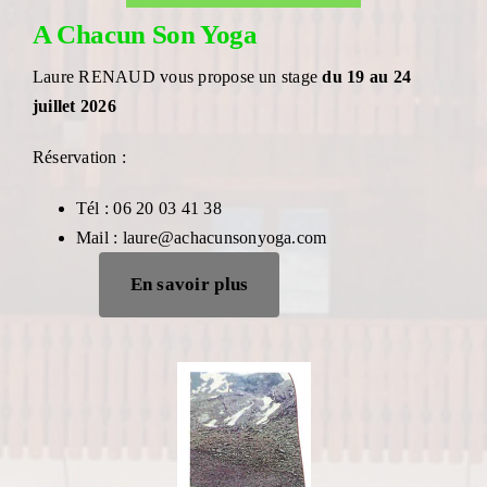
A Chacun Son Yoga
Laure RENAUD vous propose un stage
du 19 au 24
juillet 2026
Réservation :
Tél : 06 20 03 41 38
Mail : laure@achacunsonyoga.com
En savoir plus