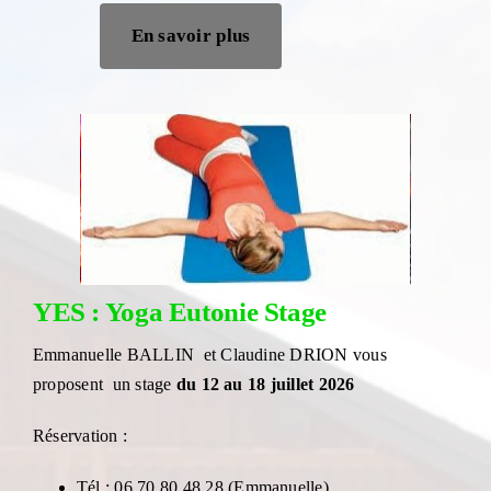
En savoir plus
YES : Yoga Eutonie Stage
Emmanuelle BALLIN et Claudine DRION vous
proposent un stage
du 12 au 18 juillet 2026
Réservation :
Tél : 06 70 80 48 28 (Emmanuelle)