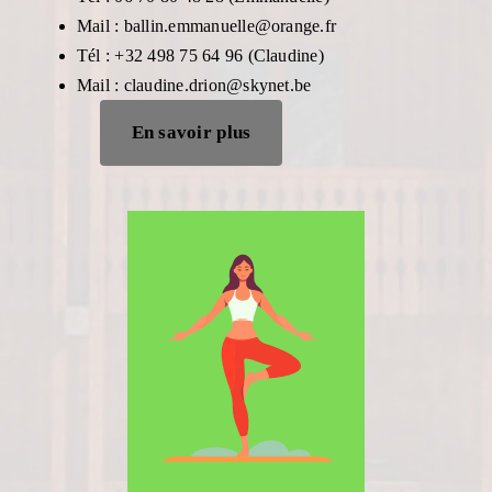
Mail : ballin.emmanuelle@orange.fr
Tél : +32 498 75 64 96 (Claudine)
Mail : claudine.drion@skynet.be
En savoir plus