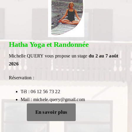
Hatha Yoga et Randonnée
Michelle QUERY vous propose un stage
du 2 au 7 août
2026
Réservation :
Tél : 06 12 56 73 22
Mail : michele.query@gmail.com
En savoir plus