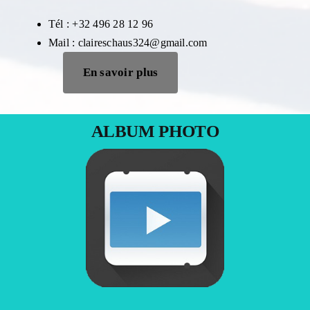
Tél : +32 496 28 12 96
Mail : claireschaus324@gmail.com
En savoir plus
ALBUM PHOTO