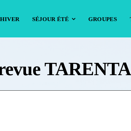
 HIVER
SÉJOUR ÉTÉ
GROUPES
 la revue TAREN