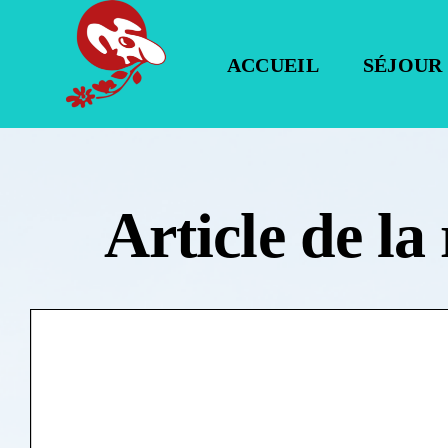
Passer
au
ACCUEIL
SÉJOUR
contenu
Article de